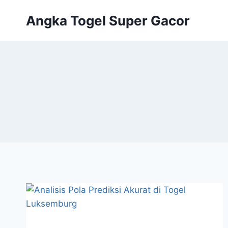
Skip
Angka Togel Super Gacor
to
content