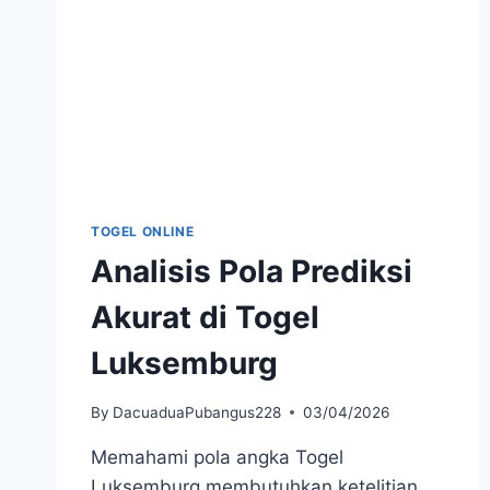
TOGEL ONLINE
Analisis Pola Prediksi
Akurat di Togel
Luksemburg
By
DacuaduaPubangus228
03/04/2026
Memahami pola angka Togel
Luksemburg membutuhkan ketelitian,