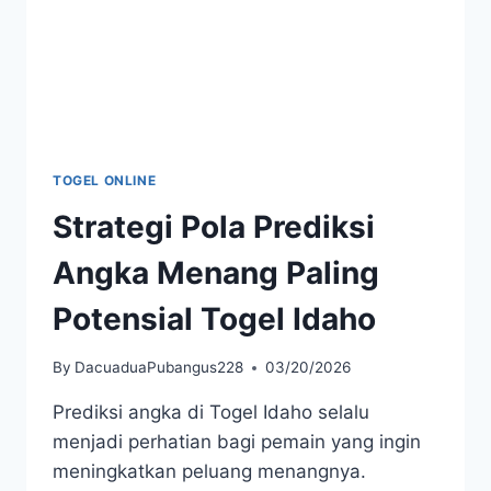
TOGEL ONLINE
Strategi Pola Prediksi
Angka Menang Paling
Potensial Togel Idaho
By
DacuaduaPubangus228
03/20/2026
Prediksi angka di Togel Idaho selalu
menjadi perhatian bagi pemain yang ingin
meningkatkan peluang menangnya.