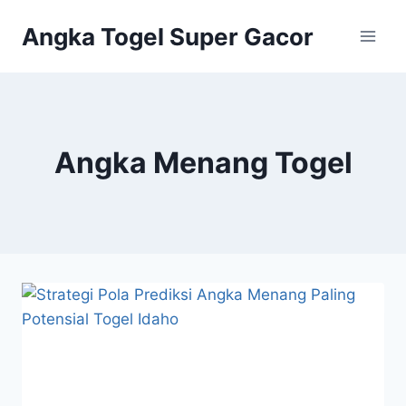
Skip
Angka Togel Super Gacor
to
content
Angka Menang Togel