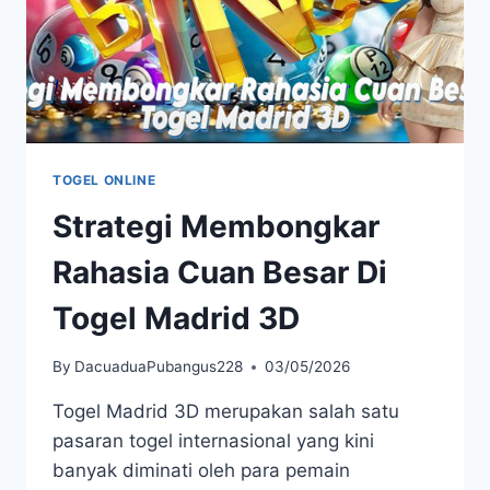
TOGEL ONLINE
Strategi Membongkar
Rahasia Cuan Besar Di
Togel Madrid 3D
By
DacuaduaPubangus228
03/05/2026
Togel Madrid 3D merupakan salah satu
pasaran togel internasional yang kini
banyak diminati oleh para pemain