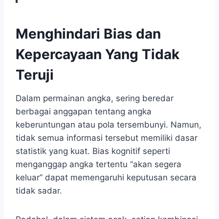
Menghindari Bias dan
Kepercayaan Yang Tidak
Teruji
Dalam permainan angka, sering beredar
berbagai anggapan tentang angka
keberuntungan atau pola tersembunyi. Namun,
tidak semua informasi tersebut memiliki dasar
statistik yang kuat. Bias kognitif seperti
menganggap angka tertentu “akan segera
keluar” dapat memengaruhi keputusan secara
tidak sadar.