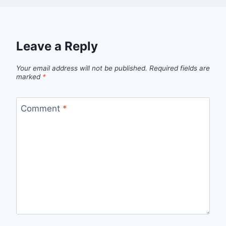
Leave a Reply
Your email address will not be published.
Required fields are
marked
*
Comment
*