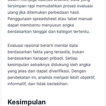
tersimpan rapi memudahkan proses evaluasi
ulang jika ditemukan perbedaan hasil.
Penggunaan spreadsheet atau tabel manual
dapat membantu menyusun angka
berdasarkan tanggal dan kategori tertentu.
Evaluasi rasional berarti menilai data
berdasarkan fakta yang tersedia, bukan
berdasarkan harapan pribadi. Setiap
kesimpulan sebaiknya didukung oleh angka
yang jelas dan dapat diverifikasi. Dengan
pendekatan ini, analisis menjadi lebih objektif,
informatif, dan tidak berlebihan.
Kesimpulan