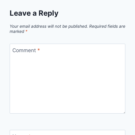
Leave a Reply
Your email address will not be published.
Required fields are
marked
*
Comment
*