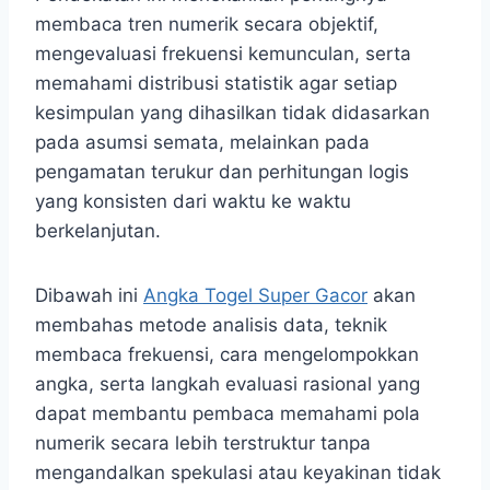
membaca tren numerik secara objektif,
mengevaluasi frekuensi kemunculan, serta
memahami distribusi statistik agar setiap
kesimpulan yang dihasilkan tidak didasarkan
pada asumsi semata, melainkan pada
pengamatan terukur dan perhitungan logis
yang konsisten dari waktu ke waktu
berkelanjutan.
Dibawah ini
Angka Togel Super Gacor
akan
membahas metode analisis data, teknik
membaca frekuensi, cara mengelompokkan
angka, serta langkah evaluasi rasional yang
dapat membantu pembaca memahami pola
numerik secara lebih terstruktur tanpa
mengandalkan spekulasi atau keyakinan tidak