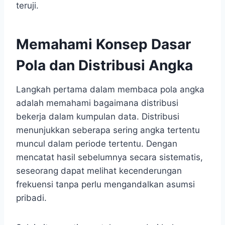
teruji.
Memahami Konsep Dasar
Pola dan Distribusi Angka
Langkah pertama dalam membaca pola angka
adalah memahami bagaimana distribusi
bekerja dalam kumpulan data. Distribusi
menunjukkan seberapa sering angka tertentu
muncul dalam periode tertentu. Dengan
mencatat hasil sebelumnya secara sistematis,
seseorang dapat melihat kecenderungan
frekuensi tanpa perlu mengandalkan asumsi
pribadi.