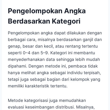
Pengelompokan Angka
Berdasarkan Kategori
Pengelompokan angka dapat dilakukan dengan
berbagai cara, misalnya berdasarkan ganjil dan
genap, besar dan kecil, atau rentang tertentu
seperti 0–4 dan 5–9. Kategori ini membantu
menyederhanakan data sehingga lebih mudah
dipahami. Dengan metode ini, pembaca tidak
hanya melihat angka sebagai individu terpisah,
tetapi juga sebagai bagian dari kelompok yang
memiliki karakteristik tertentu.
Metode kategorisasi juga memudahkan
evaluasi keseimbangan distribusi. Misalnya,