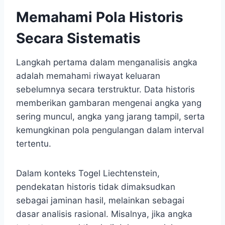
Memahami Pola Historis
Secara Sistematis
Langkah pertama dalam menganalisis angka
adalah memahami riwayat keluaran
sebelumnya secara terstruktur. Data historis
memberikan gambaran mengenai angka yang
sering muncul, angka yang jarang tampil, serta
kemungkinan pola pengulangan dalam interval
tertentu.
Dalam konteks Togel Liechtenstein,
pendekatan historis tidak dimaksudkan
sebagai jaminan hasil, melainkan sebagai
dasar analisis rasional. Misalnya, jika angka