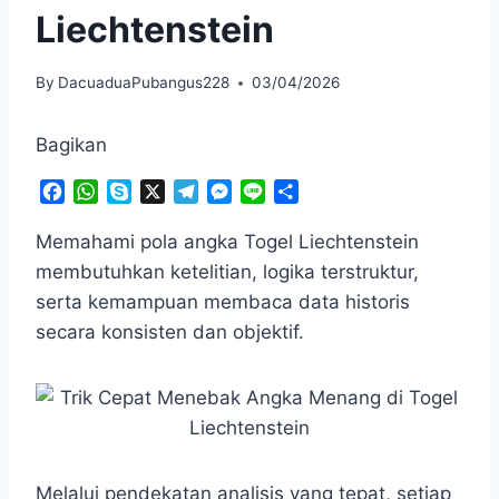
Liechtenstein
By
DacuaduaPubangus228
03/04/2026
Bagikan
F
W
S
X
T
M
L
S
a
h
k
e
e
i
h
c
a
y
l
s
n
a
Memahami pola angka Togel Liechtenstein
e
t
p
e
s
e
r
membutuhkan ketelitian, logika terstruktur,
b
s
e
g
e
e
serta kemampuan membaca data historis
o
A
r
n
secara konsisten dan objektif.
o
p
a
g
k
p
m
e
r
Melalui pendekatan analisis yang tepat, setiap