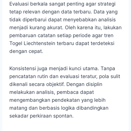
Evaluasi berkala sangat penting agar strategi
tetap relevan dengan data terbaru. Data yang
tidak diperbarui dapat menyebabkan analisis
menjadi kurang akurat. Oleh karena itu, lakukan
pembaruan catatan setiap periode agar tren
Togel Liechtenstein terbaru dapat terdeteksi
dengan cepat.
Konsistensi juga menjadi kunci utama. Tanpa
pencatatan rutin dan evaluasi teratur, pola sulit
dikenali secara objektif. Dengan disiplin
melakukan analisis, pembaca dapat
mengembangkan pendekatan yang lebih
matang dan berbasis logika dibandingkan
sekadar perkiraan spontan.