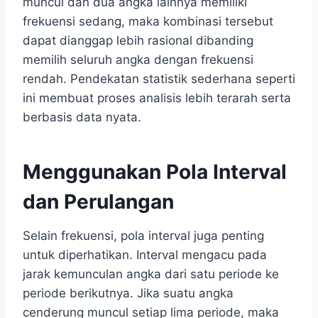
muncul dan dua angka lainnya memiliki
frekuensi sedang, maka kombinasi tersebut
dapat dianggap lebih rasional dibanding
memilih seluruh angka dengan frekuensi
rendah. Pendekatan statistik sederhana seperti
ini membuat proses analisis lebih terarah serta
berbasis data nyata.
Menggunakan Pola Interval
dan Perulangan
Selain frekuensi, pola interval juga penting
untuk diperhatikan. Interval mengacu pada
jarak kemunculan angka dari satu periode ke
periode berikutnya. Jika suatu angka
cenderung muncul setiap lima periode, maka