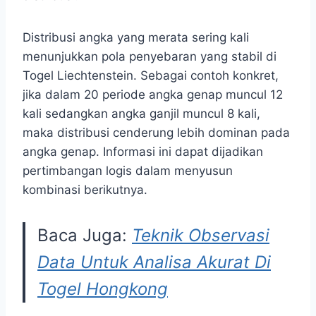
Distribusi angka yang merata sering kali
menunjukkan pola penyebaran yang stabil di
Togel Liechtenstein. Sebagai contoh konkret,
jika dalam 20 periode angka genap muncul 12
kali sedangkan angka ganjil muncul 8 kali,
maka distribusi cenderung lebih dominan pada
angka genap. Informasi ini dapat dijadikan
pertimbangan logis dalam menyusun
kombinasi berikutnya.
Baca Juga:
Teknik Observasi
Data Untuk Analisa Akurat Di
Togel Hongkong