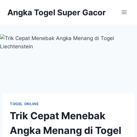
Skip
Angka Togel Super Gacor
to
content
TOGEL ONLINE
Trik Cepat Menebak
Angka Menang di Togel